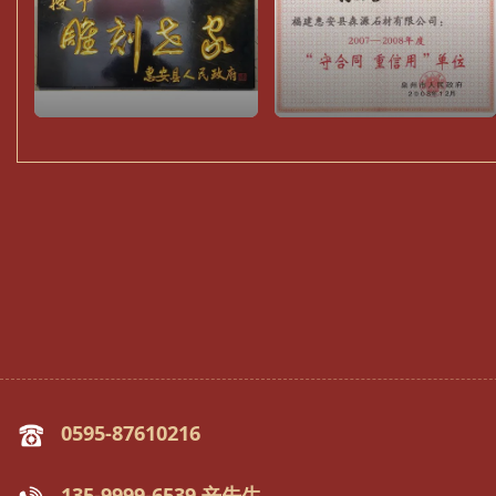
0595-87610216
135-9999-6539 辛先生