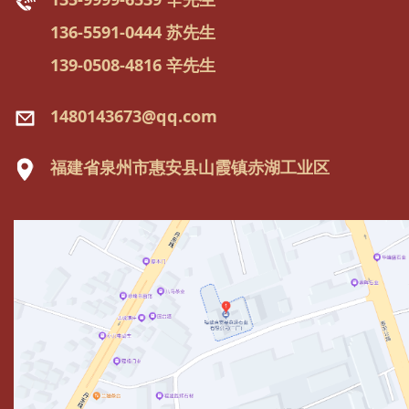
136-5591-0444 苏先生
139-0508-4816 辛先生
1480143673@qq.com
福建省泉州市惠安县山霞镇赤湖工业区