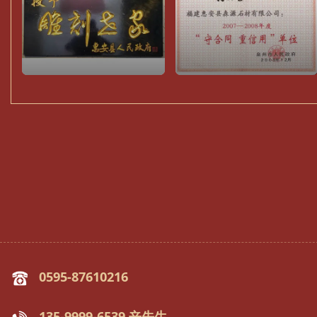
0595-87610216
135-9999-6539 辛先生