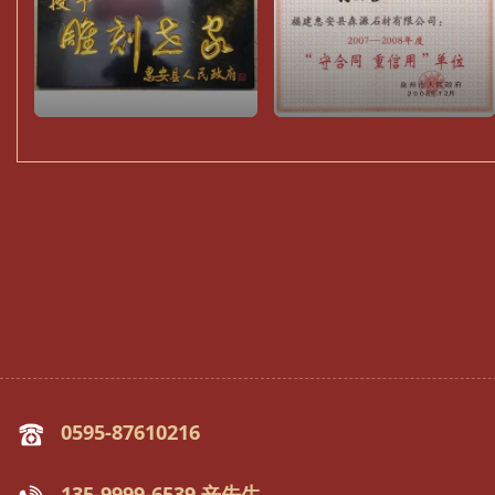
0595-87610216
135-9999-6539 辛先生