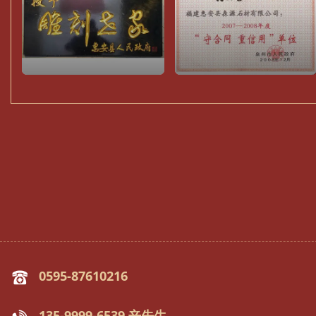
0595-87610216
135-9999-6539 辛先生