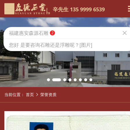
辛先生 135 9999 6539
福建惠安森源石雕
2
您好 是要咨询石雕还是浮雕呢？[图片]
当前位置：
首页
荣誉资质