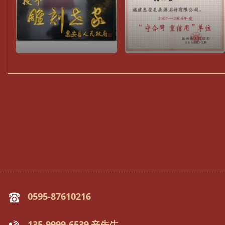
0595-87610216
135-9999-6539 辛先生